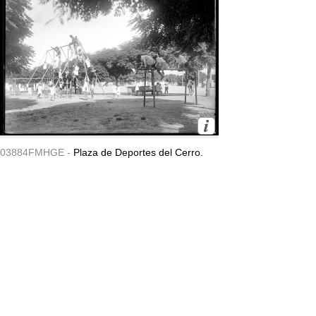
03884FMHGE -
Plaza de Deportes del Cerro.