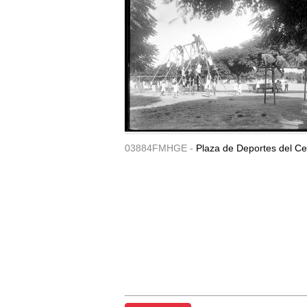
03884FMHGE -
Plaza de Deportes del Ce