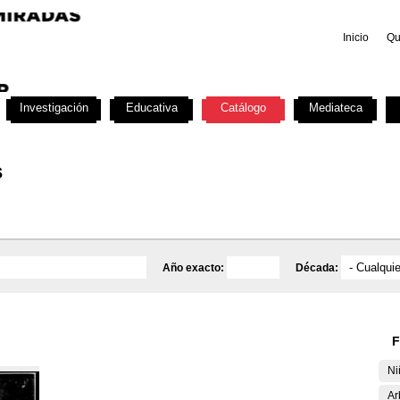
Inicio
Qu
Investigación
Educativa
Catálogo
Mediateca
s
Año exacto:
Década:
F
Ni
Ar