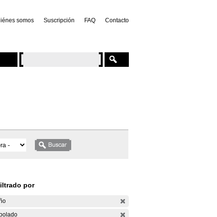
iénes somos
Suscripción
FAQ
Contacto
iltrado por
ño
bolado