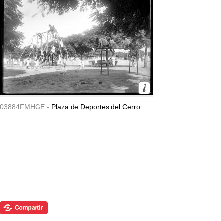
03884FMHGE -
Plaza de Deportes del Cerro.