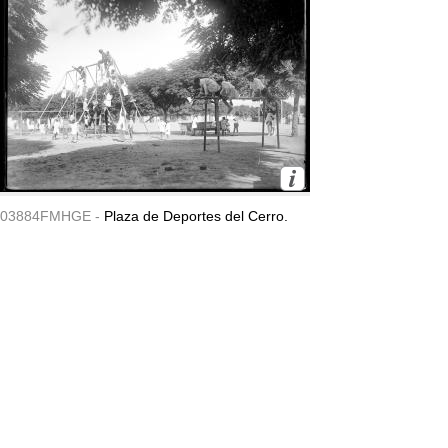
03884FMHGE -
Plaza de Deportes del Cerro.