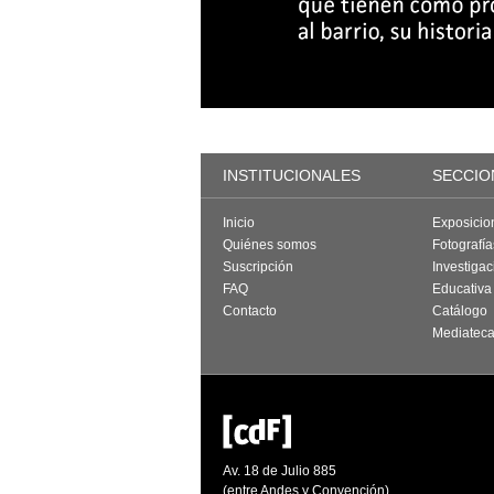
INSTITUCIONALES
SECCIO
Inicio
Exposicio
Quiénes somos
Fotografí
Suscripción
Investigac
FAQ
Educativa
Contacto
Catálogo
Mediatec
Av. 18 de Julio 885
(entre Andes y Convención)