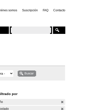
iénes somos
Suscripción
FAQ
Contacto
iltrado por
ño
bolado