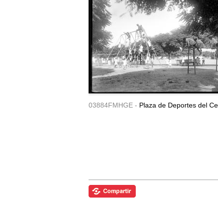
03884FMHGE -
Plaza de Deportes del Ce