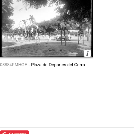
03884FMHGE -
Plaza de Deportes del Cerro.