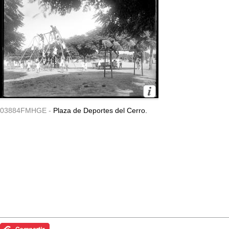
03884FMHGE -
Plaza de Deportes del Cerro.