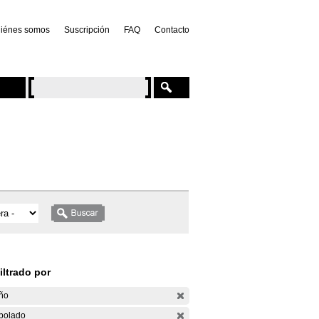
iénes somos
Suscripción
FAQ
Contacto
iltrado por
ño
bolado