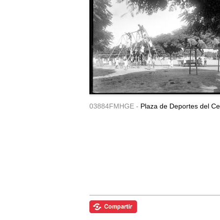
03884FMHGE -
Plaza de Deportes del Ce