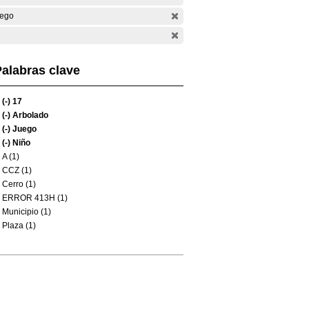
ego
alabras clave
(-)
17
(-)
Arbolado
(-)
Juego
(-)
Niño
A (1)
CCZ (1)
Cerro (1)
ERROR 413H (1)
Municipio (1)
Plaza (1)