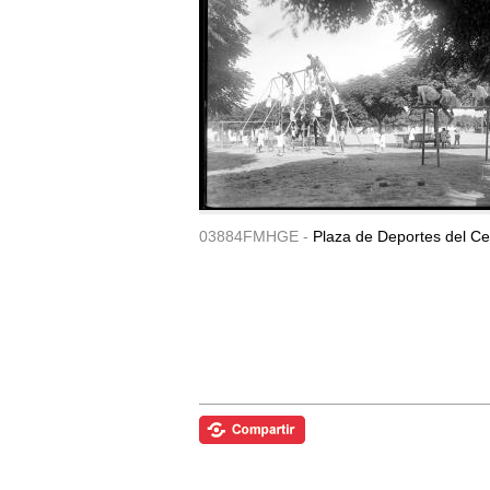
03884FMHGE -
Plaza de Deportes del Ce