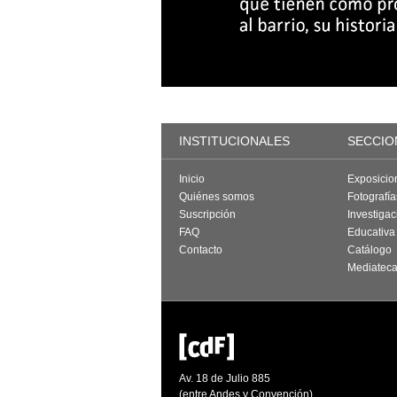
INSTITUCIONALES
SECCIO
Inicio
Exposicio
Quiénes somos
Fotografí
Suscripción
Investigac
FAQ
Educativa
Contacto
Catálogo
Mediatec
Av. 18 de Julio 885
(entre Andes y Convención)