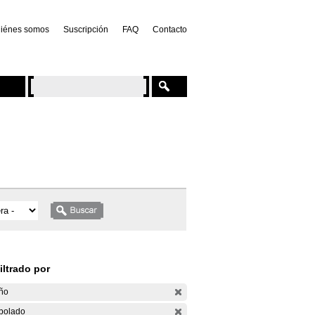
iénes somos
Suscripción
FAQ
Contacto
iltrado por
ño
bolado