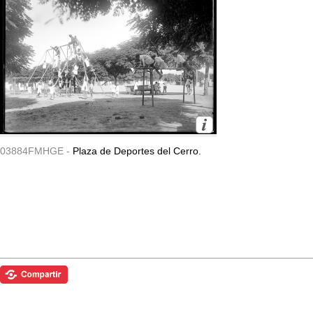
03884FMHGE -
Plaza de Deportes del Cerro.