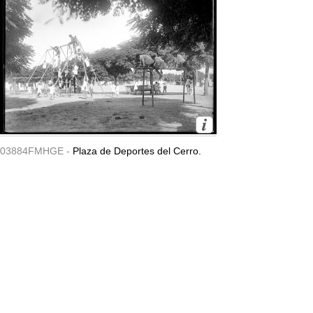
03884FMHGE -
Plaza de Deportes del Cerro.