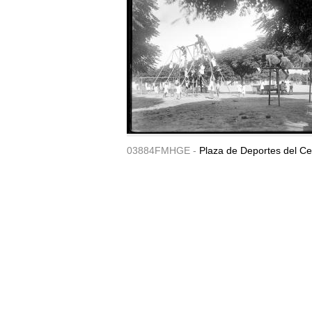
03884FMHGE -
Plaza de Deportes del Ce