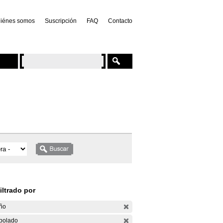
iénes somos
Suscripción
FAQ
Contacto
iltrado por
ño
bolado