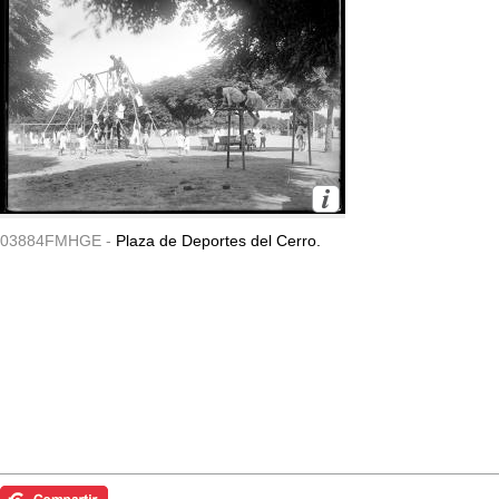
03884FMHGE -
Plaza de Deportes del Cerro.