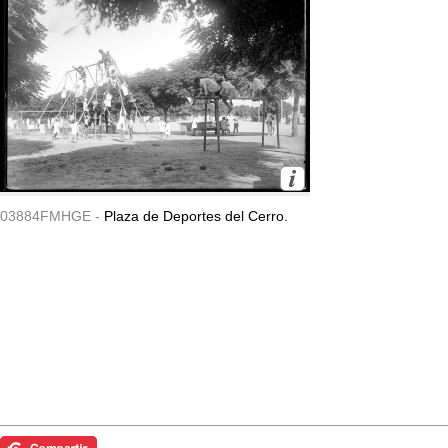
03884FMHGE -
Plaza de Deportes del Cerro.