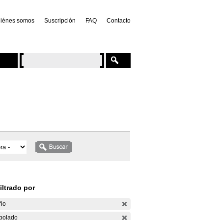
iénes somos
Suscripción
FAQ
Contacto
iltrado por
ño
bolado