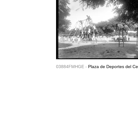
03884FMHGE -
Plaza de Deportes del Ce