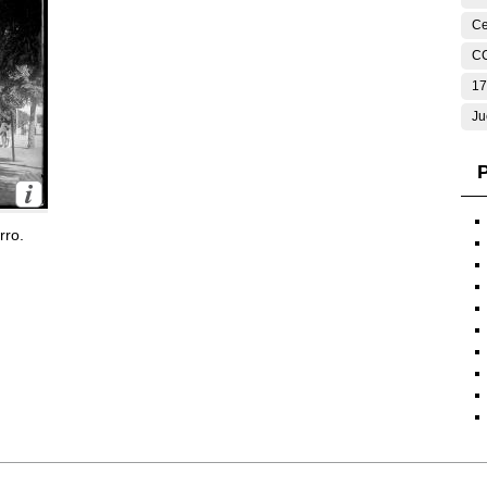
Ce
C
17
Ju
P
rro.