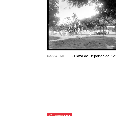
03884FMHGE -
Plaza de Deportes del Ce