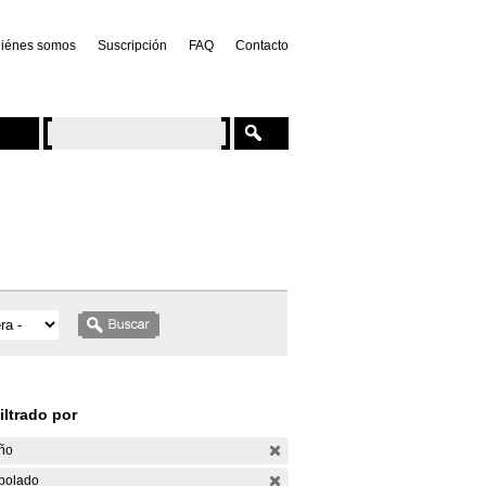
iénes somos
Suscripción
FAQ
Contacto
iltrado por
ño
bolado