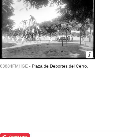
03884FMHGE -
Plaza de Deportes del Cerro.