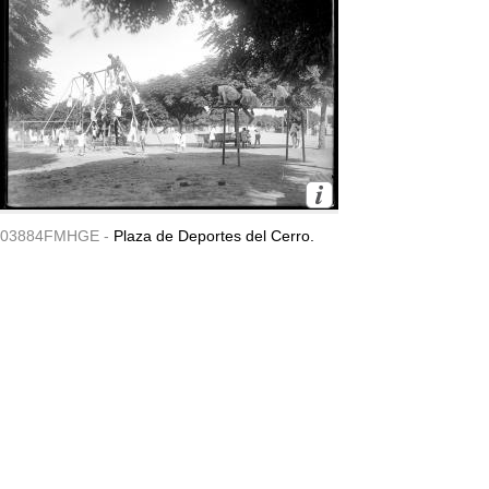
03884FMHGE -
Plaza de Deportes del Cerro.