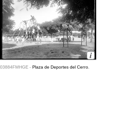
03884FMHGE -
Plaza de Deportes del Cerro.