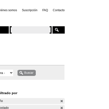
iénes somos
Suscripción
FAQ
Contacto
iltrado por
ño
bolado