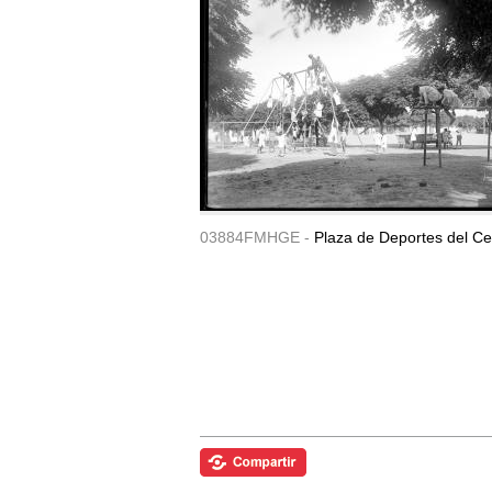
03884FMHGE -
Plaza de Deportes del Ce