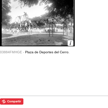
03884FMHGE -
Plaza de Deportes del Cerro.