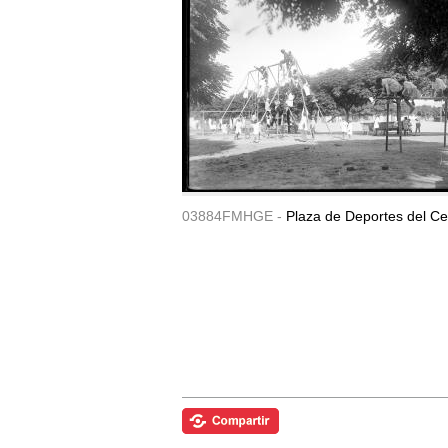
03884FMHGE -
Plaza de Deportes del Ce