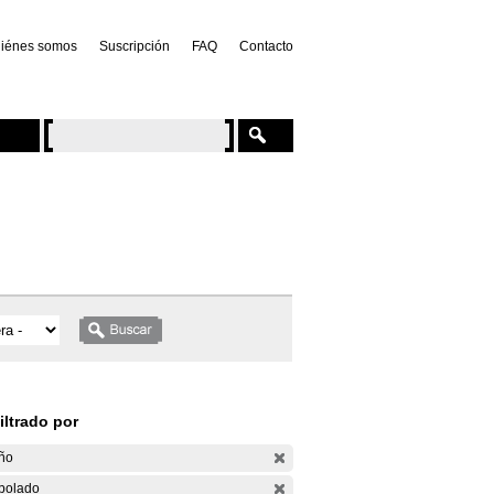
iénes somos
Suscripción
FAQ
Contacto
iltrado por
ño
bolado