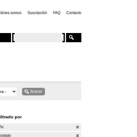
iénes somos
Suscripción
FAQ
Contacto
iltrado por
ño
bolado