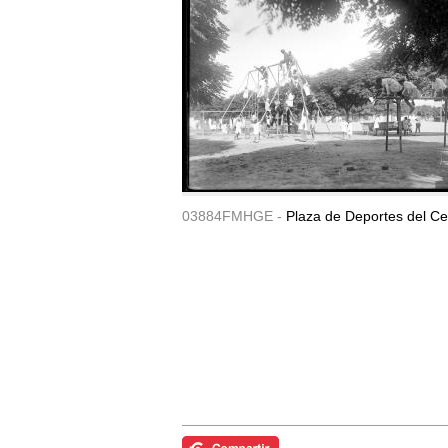
03884FMHGE -
Plaza de Deportes del Ce