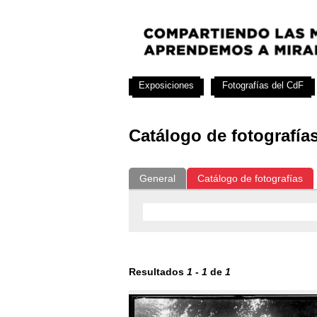
Exposiciones
Fotografías del CdF
Catálogo de fotografía
General
Catálogo de fotografías
Resultados
1
-
1
de
1