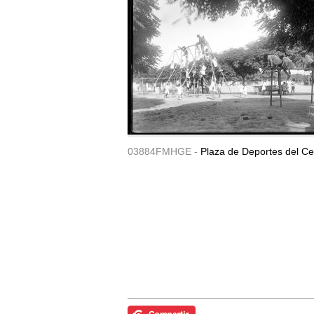
03884FMHGE -
Plaza de Deportes del Ce