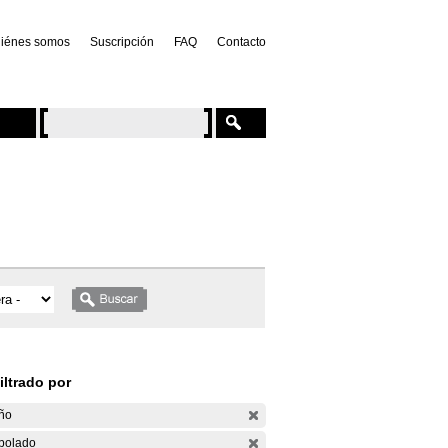
iénes somos
Suscripción
FAQ
Contacto
iltrado por
ño
bolado