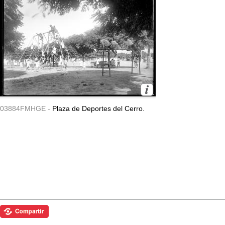
03884FMHGE -
Plaza de Deportes del Cerro.