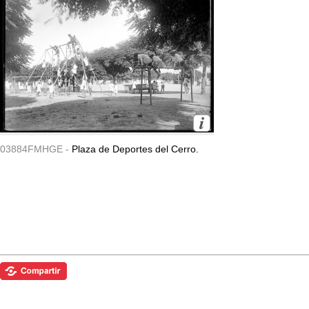
03884FMHGE -
Plaza de Deportes del Cerro.