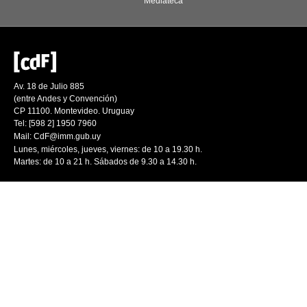
Mediateca
Av. 18 de Julio 885
(entre Andes y Convención)
CP 11100. Montevideo. Uruguay
Tel: [598 2] 1950 7960
Mail:
CdF@imm.gub.uy
Lunes, miércoles, jueves, viernes: de 10 a 19.30 h.
Martes: de 10 a 21 h. Sábados de 9.30 a 14.30 h.