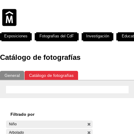
Exposiciones
Fotografías del CdF
Investigación
Educat
Catálogo de fotografías
General
Catálogo de fotografías
Filtrado por
Niño
Arbolado