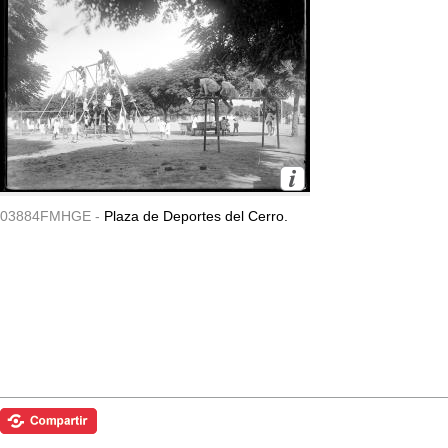
03884FMHGE -
Plaza de Deportes del Cerro.