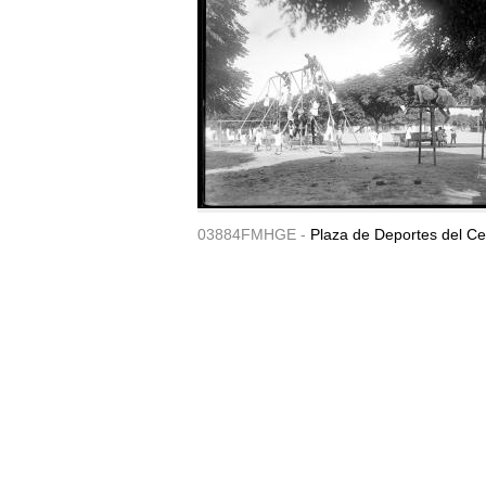
03884FMHGE -
Plaza de Deportes del Ce