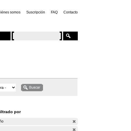
iénes somos
Suscripción
FAQ
Contacto
iltrado por
ño