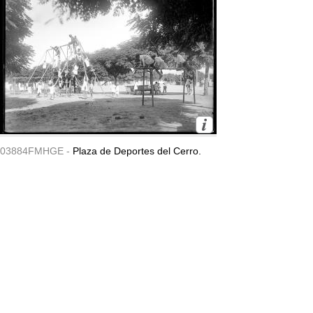
03884FMHGE -
Plaza de Deportes del Cerro.