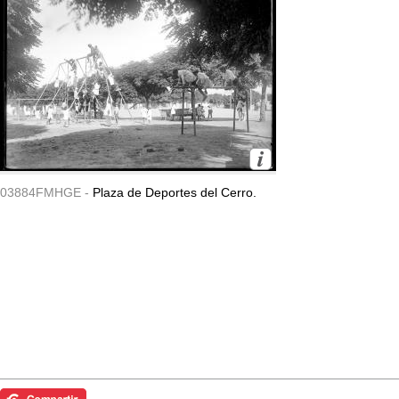
03884FMHGE -
Plaza de Deportes del Cerro.