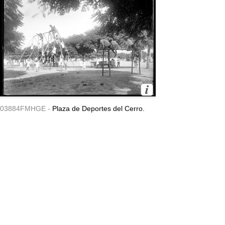
03884FMHGE -
Plaza de Deportes del Cerro.