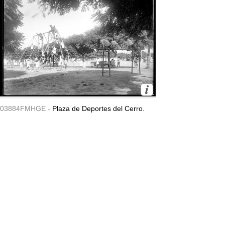
03884FMHGE -
Plaza de Deportes del Cerro.