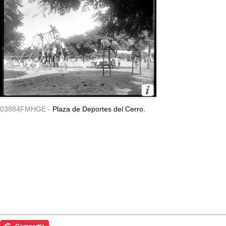
03884FMHGE -
Plaza de Deportes del Cerro.