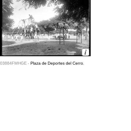
03884FMHGE -
Plaza de Deportes del Cerro.