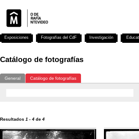
Exposiciones
Fotografías del CdF
Investigación
Educat
Catálogo de fotografías
General
Catálogo de fotografías
Resultados
1
-
4
de
4