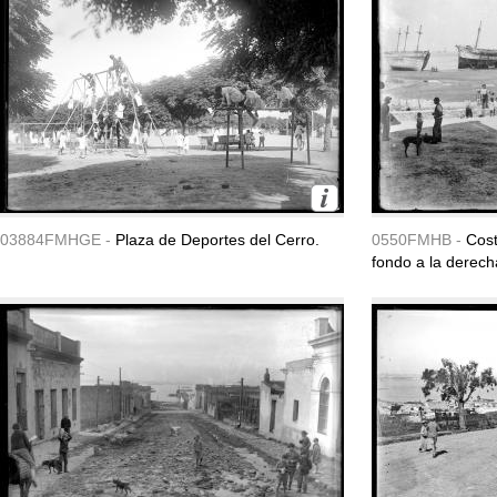
03884FMHGE -
Plaza de Deportes del Cerro.
0550FMHB -
Cost
fondo a la derech