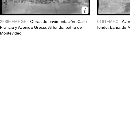
25886FMHGE -
Obras de pavimentación. Calle
0161FMHC -
Aven
Francia y Avenida Grecia. Al fondo: bahía de
fondo: bahía de 
Montevideo.