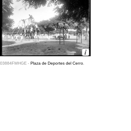
03884FMHGE -
Plaza de Deportes del Cerro.