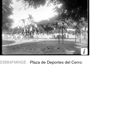
03884FMHGE -
Plaza de Deportes del Cerro.