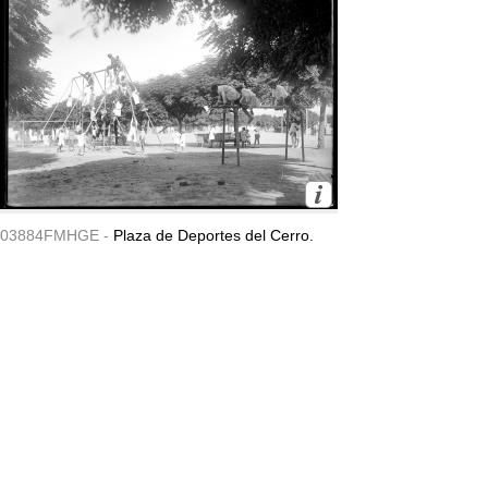
03884FMHGE -
Plaza de Deportes del Cerro.