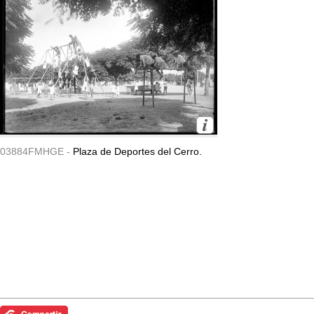
03884FMHGE -
Plaza de Deportes del Cerro.