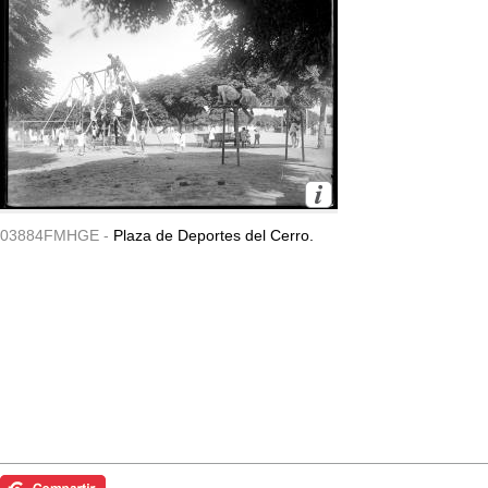
03884FMHGE -
Plaza de Deportes del Cerro.