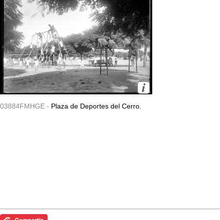
03884FMHGE -
Plaza de Deportes del Cerro.