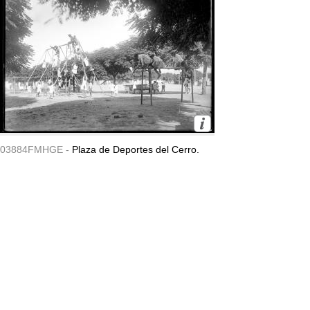
03884FMHGE -
Plaza de Deportes del Cerro.