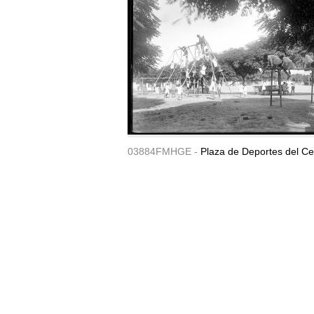
03884FMHGE -
Plaza de Deportes del Ce