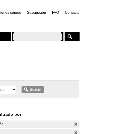
iénes somos
Suscripción
FAQ
Contacto
iltrado por
ño