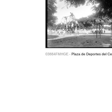
03884FMHGE -
Plaza de Deportes del Ce