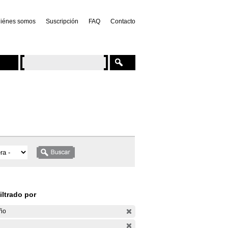
iénes somos
Suscripción
FAQ
Contacto
iltrado por
ño