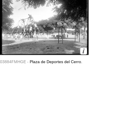
03884FMHGE -
Plaza de Deportes del Cerro.