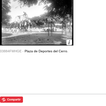
03884FMHGE -
Plaza de Deportes del Cerro.