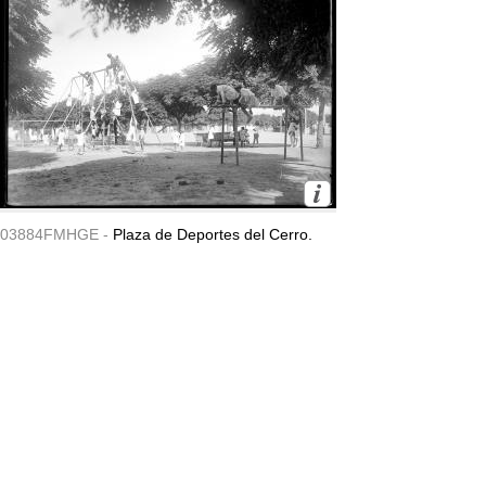
03884FMHGE -
Plaza de Deportes del Cerro.