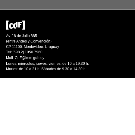
Av. 18 de Julio 885
(entre Andes y Convención)
CP 11100. Montevideo. Uruguay
Tel: [598 2] 1950 7960
Mail:
CdF@imm.gub.uy
Lunes, miércoles, jueves, viernes: de 10 a 19.30 h.
Martes: de 10 a 21 h. Sábados de 9.30 a 14.30 h.