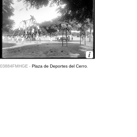
03884FMHGE -
Plaza de Deportes del Cerro.